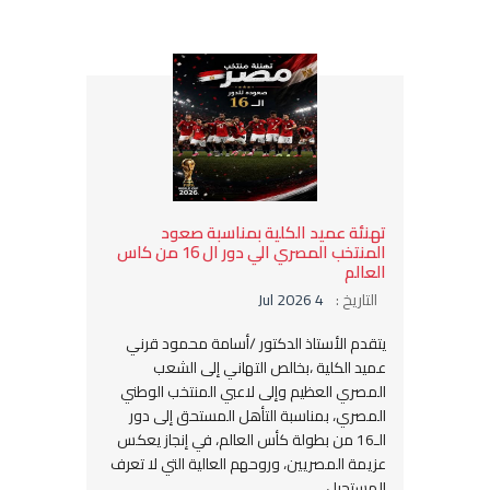
تهنئة عميد الكلية بمناسبة صعود
المنتخب المصري الي دور ال 16 من كاس
العالم
التاريخ :
4 Jul 2026
يتقدم الأستاذ الدكتور /أسامة محمود قرني
عميد الكلية ،بخالص التهاني إلى الشعب
المصري العظيم وإلى لاعبي المنتخب الوطني
المصري، بمناسبة التأهل المستحق إلى دور
الـ16 من بطولة كأس العالم، في إنجاز يعكس
عزيمة المصريين، وروحهم العالية التي لا تعرف
المستحيل.