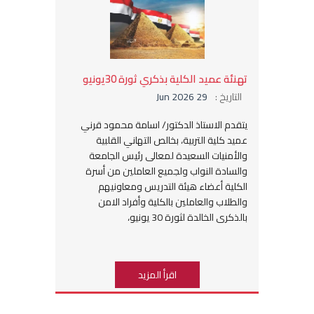
تهنئة عميد الكلية بذكري ثورة 30يونيو
التاريخ :
29 Jun 2026
يتقدم الاستاذ الدكتور/ اسامة محمود قرني
عميد كلية التربية، بخالص التهاني القلبية
والأمنيات السعيدة لمعالى رئيس الجامعة
والسادة النواب ولجميع العاملين من أسرة
الكلية أعضاء هيئة التدريس ومعاونيهم
والطلاب والعاملين بالكلية وأفراد الامن
بالذكرى الخالدة لثورة 30 يونيو،
اقرأ المزيد