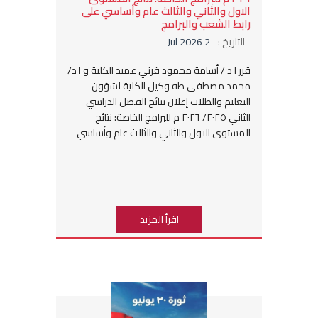
الاول والثاني والثالث عام وأساسي على
رابط الشعب والبرامج
التاريخ :
2 Jul 2026
قرر ا د / أسامة محمود قرني عميد الكلية و ا د/
محمد مصطفى طه وكيل الكلية لشؤون
التعليم والطلاب إعلان نتائج الفصل الدراسي
الثاني ٢٠٢٥/ ٢٠٢٦ م للبرامج الخاصة: نتائج
المستوى الاول والثاني والثالث عام وأساسي
اقرأ المزيد