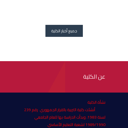
جميع أخبار الكلية
عن الكلية
نشأة الكلية
أنشئت كلية التربية بالقرار الجمهوري رقم 239
لسنة 1983، وبدأت الدراسة بها للعام الجامعي
1989/1990 لشعبة التعليم الأساسي