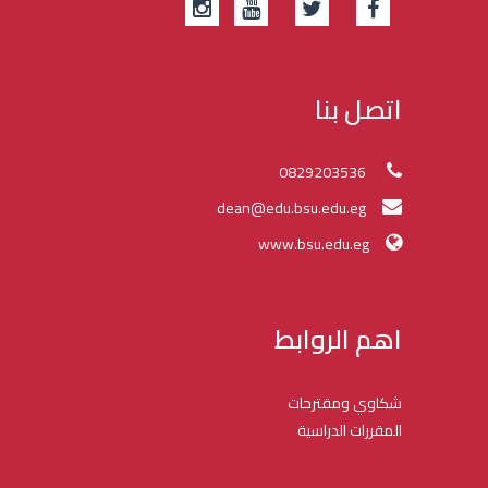
اتصل بنا
0829203536
dean@edu.bsu.edu.eg
www.bsu.edu.eg
اهم الروابط
شكاوي ومقترحات
المقررات الدراسية