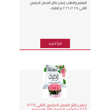
التعليم والطلاب إعلان نتائج الفصل الدراسي
الثاني ٢٠٢٥/ ٢٠٢٦ م التالية:-
اقرأ المزيد
إعلان نتائج الفصل الدراسي الثاني ٢٠٢٥/
٢٠٢٦ م للبرامج الخاصة: نتائج المستوى